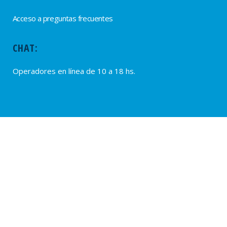
Acceso a preguntas frecuentes
CHAT:
Operadores en línea de 10 a 18 hs.
PROVEEDORES
Alta de Proveedores
Ultimas solicitudes