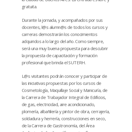
gratuita.
Durante la jornada, y acompañados por sus
docentes, l@s alumn@s de todos los cursos y
carreras demostrarán los conocimientos
adquiridos a lo largo del año. Como siempre,
será una muy buena propuesta para descubrir
la propuesta de capacitación y formación
profesional que brinda el SUTERH.
L@s visitantes podrán conocer y participar de
las iniciativas propuestas por los cursos de
Cosmetología, Maquillaje Social y Manicuría, de
la Carrera de Trabajador Integral de Edificios,
de gas, electricidad, aire acondicionado,
plomería, albañilería y pintor de obra, cerrajería,
soldadura y herrería, construcciones en seco,
de la Carrera de Gastronomía, del Área