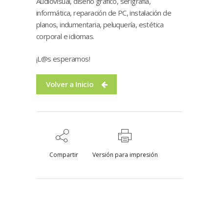
Audiovisual, diseño gráfico, serigrafía,
informática, reparación de PC, instalación de
planos, indumentaria, peluquería, estética
corporal e idiomas.
¡L@s esperamos!
Volver a Inicio
Compartir
Versión para impresión