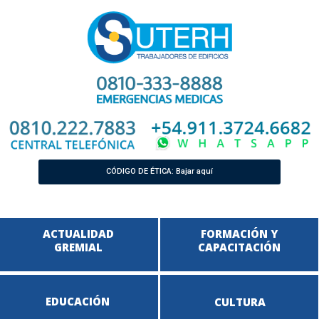
CÓDIGO DE ÉTICA: Bajar aquí
ACTUALIDAD
FORMACIÓN Y
GREMIAL
CAPACITACIÓN
EDUCACIÓN
CULTURA