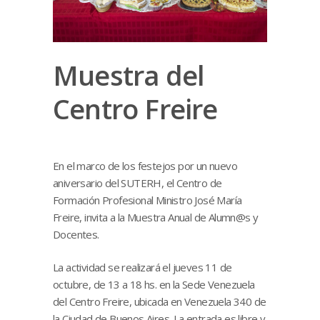
Muestra del
Centro Freire
En el marco de los festejos por un nuevo
aniversario del SUTERH, el Centro de
Formación Profesional Ministro José María
Freire, invita a la Muestra Anual de Alumn@s y
Docentes.
La actividad se realizará el jueves 11 de
octubre, de 13 a 18 hs. en la Sede Venezuela
del Centro Freire, ubicada en Venezuela 340 de
la Ciudad de Buenos Aires. La entrada es libre y