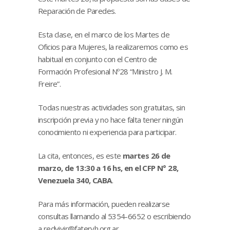
Reparación de Paredes.
Esta clase, en el marco de los Martes de
Oficios para Mujeres, la realizaremos como es
habitual en conjunto con el Centro de
Formación Profesional Nº28 “Ministro J. M.
Freire”.
Todas nuestras actividades son gratuitas, sin
inscripción previa y no hace falta tener ningún
conocimiento ni experiencia para participar.
La cita, entonces, es este
martes 26 de
marzo, de 13:30 a 16 hs, en el CFP N° 28,
Venezuela 340, CABA
.
Para más información, pueden realizarse
consultas llamando al 5354-6652 o escribiendo
a
redvivir@fateryh.org.ar