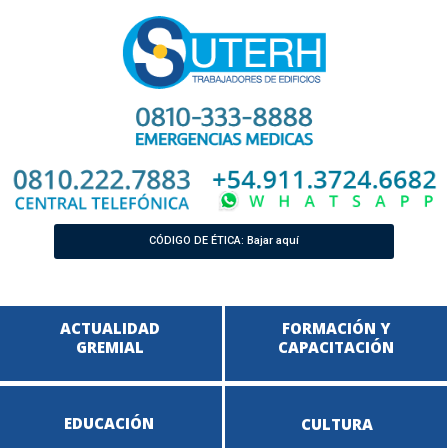
CÓDIGO DE ÉTICA: Bajar aquí
ACTUALIDAD
FORMACIÓN Y
GREMIAL
CAPACITACIÓN
EDUCACIÓN
CULTURA