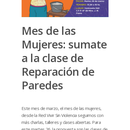
Mes de las
Mujeres: sumate
a la clase de
Reparación de
Paredes
Este mes de marzo, el mes de las mujeres,
desde la Red Vivir Sin Violencia seguimos con
más charlas, talleres y clases abiertas. Para
este martes 26, la propuesta son las clases de