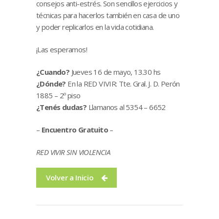
consejos anti-estrés. Son sencillos ejercicios y
técnicas para hacerlos también en casa de uno
y poder replicarlos en la vida cotidiana.
¡Las esperamos!
¿Cuando?
Jueves 16 de mayo, 13.30 hs
¿Dónde?
En la RED VIVIR: Tte. Gral. J. D. Perón
1885 – 2º piso
¿Tenés dudas?
Llamanos al 5354 – 6652
–
Encuentro Gratuito
–
RED VIVIR SIN VIOLENCIA
Volver a Inicio