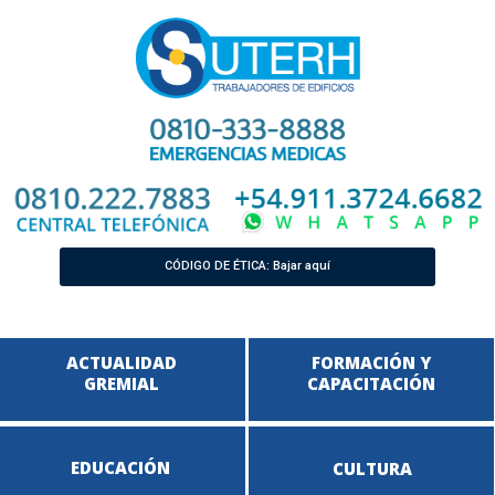
CÓDIGO DE ÉTICA: Bajar aquí
ACTUALIDAD
FORMACIÓN Y
GREMIAL
CAPACITACIÓN
EDUCACIÓN
CULTURA