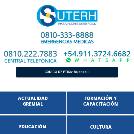
CÓDIGO DE ÉTICA: Bajar aquí
ACTUALIDAD
FORMACIÓN Y
GREMIAL
CAPACITACIÓN
EDUCACIÓN
CULTURA