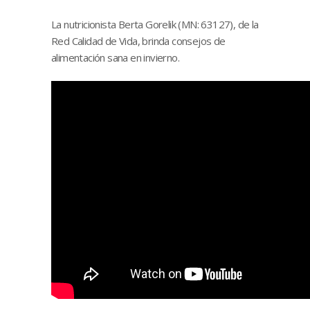
La nutricionista Berta Gorelik (MN: 63127), de la
Red Calidad de Vida, brinda consejos de
alimentación sana en invierno.