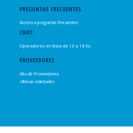
PREGUNTAS FRECUENTES
Acceso a preguntas frecuentes
CHAT:
Operadores en línea de 10 a 18 hs.
PROVEEDORES
Alta de Proveedores
Ultimas solicitudes