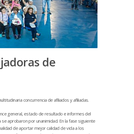
ajadoras de
titudinaria concurrencia de afiliados y afiliadas.
ance general, estado de resultado e informes del
a se aprobaron por unanimidad. En la fase siguiente
nalidad de aportar mejor calidad de vida a los