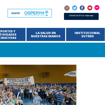
CÓDIGO DE ÉTICA: Bajar aquí
EPORTES Y
LA SALUD EN
INSTITUCIONAL
TIVIDADES
NUESTRAS MANOS
SUTERH
CREATIVAS