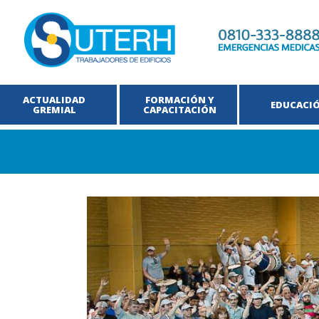
ACTUALIDAD
FORMACIÓN Y
EDUCACI
GREMIAL
CAPACITACIÓN