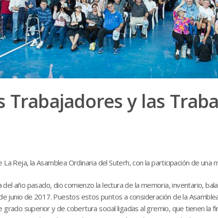
 Trabajadores y las Trab
La Reja, la Asamblea Ordinaria del Suterh, con la participación de una mul
del año pasado, dio comienzo la lectura de la memoria, inventario, bal
0 de junio de 2017. Puestos estos puntos a consideración de la Asamble
 grado superior y de cobertura social ligadas al gremio, que tienen la fi