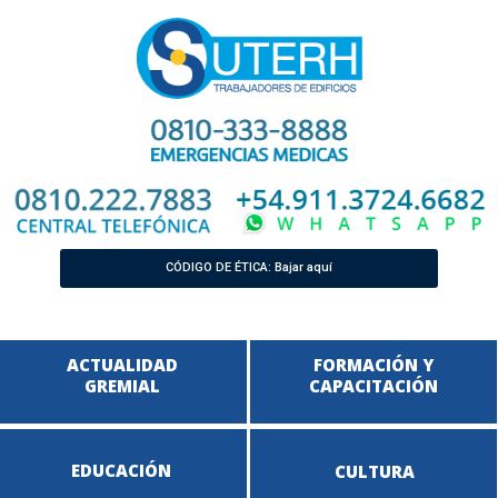
CÓDIGO DE ÉTICA: Bajar aquí
ACTUALIDAD
FORMACIÓN Y
GREMIAL
CAPACITACIÓN
EDUCACIÓN
CULTURA