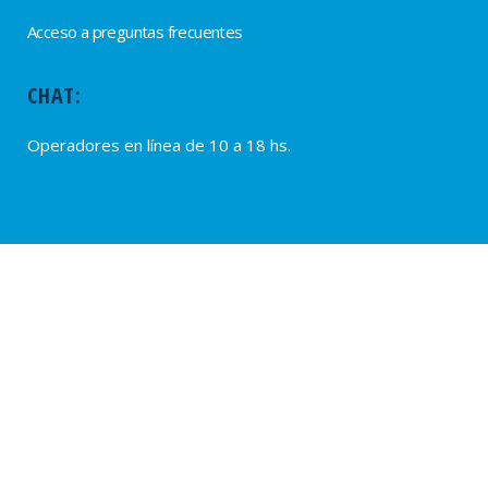
Acceso a preguntas frecuentes
CHAT:
Operadores en línea de 10 a 18 hs.
PROVEEDORES
Alta de Proveedores
Ultimas solicitudes