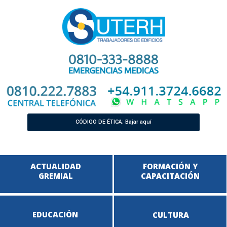
CÓDIGO DE ÉTICA: Bajar aquí
ACTUALIDAD
FORMACIÓN Y
GREMIAL
CAPACITACIÓN
EDUCACIÓN
CULTURA