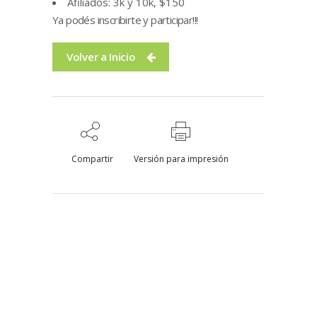
Afiliados: 3k y 10k, $150
Ya podés inscribirte y participar!!!
Volver a Inicio
Compartir
Versión para impresión