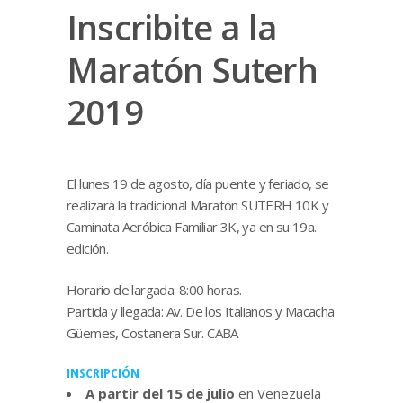
Inscribite a la
Maratón Suterh
2019
El lunes 19 de agosto, día puente y feriado, se
realizará la tradicional Maratón SUTERH 10K y
Caminata Aeróbica Familiar 3K, ya en su 19a.
edición.
Horario de largada: 8:00 horas.
Partida y llegada: Av. De los Italianos y Macacha
Güemes, Costanera Sur. CABA
INSCRIPCIÓN
A partir del 15 de julio
en Venezuela