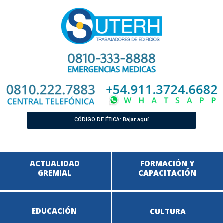
CÓDIGO DE ÉTICA: Bajar aquí
ACTUALIDAD
FORMACIÓN Y
GREMIAL
CAPACITACIÓN
EDUCACIÓN
CULTURA