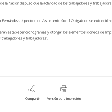
 de la Nación dispuso que la actividad de los trabajadores y trabajadoras
o Fernández, el período de Aislamiento Social Obligatorio se extendió 
erán establecer cronogramas y otorgar los elementos idóneos de limpie
s trabajadores y trabajadoras”.
Compartir
Versión para impresión