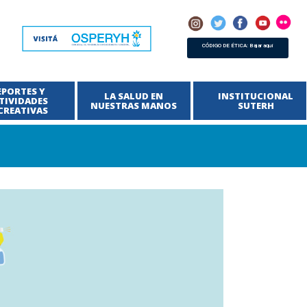
CÓDIGO DE ÉTICA: Bajar aquí
EPORTES Y
LA SALUD EN
INSTITUCIONAL
TIVIDADES
NUESTRAS MANOS
SUTERH
CREATIVAS