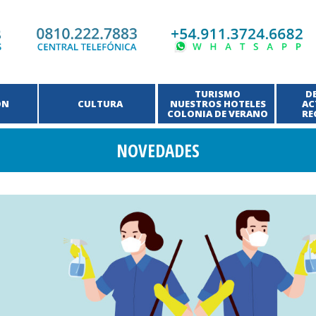
TURISMO
D
ÓN
CULTURA
NUESTROS HOTELES
AC
COLONIA DE VERANO
RE
NOVEDADES