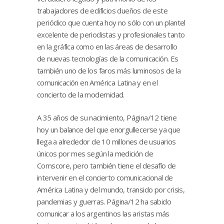
trabajadores de edificios dueños de este
periódico que cuenta hoy no sólo con un plantel
excelente de periodistas y profesionales tanto
en la gráfica como en las áreas de desarrollo
de nuevas tecnologías de la comunicación. Es
también uno de los faros más luminosos de la
comunicación en América Latina y en el
concierto de la modernidad.
A 35 años de su nacimiento, Página/12 tiene
hoy un balance del que enorgullecerse ya que
llega a alrededor de 10 millones de usuarios
únicos por mes según la medición de
Comscore, pero también tiene el desafío de
intervenir en el concierto comunicacional de
América Latina y del mundo, transido por crisis,
pandemias y guerras. Página/12 ha sabido
comunicar a los argentinos las aristas más