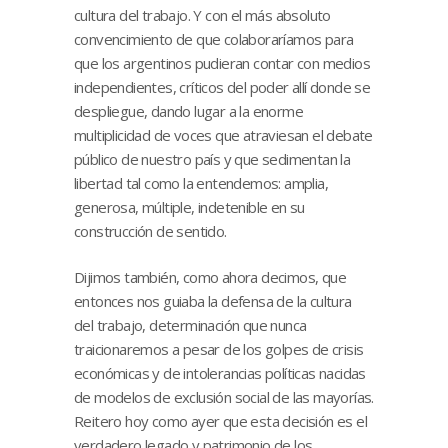
cultura del trabajo. Y con el más absoluto
convencimiento de que colaboraríamos para
que los argentinos pudieran contar con medios
independientes, críticos del poder allí donde se
despliegue, dando lugar a la enorme
multiplicidad de voces que atraviesan el debate
público de nuestro país y que sedimentan la
libertad tal como la entendemos: amplia,
generosa, múltiple, indetenible en su
construcción de sentido.
Dijimos también, como ahora decimos, que
entonces nos guiaba la defensa de la cultura
del trabajo, determinación que nunca
traicionaremos a pesar de los golpes de crisis
económicas y de intolerancias políticas nacidas
de modelos de exclusión social de las mayorías.
Reitero hoy como ayer que esta decisión es el
verdadero legado y patrimonio de los