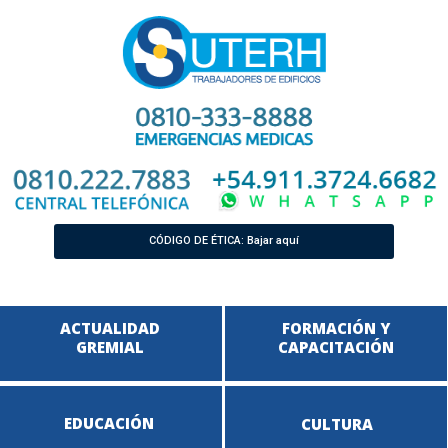
CÓDIGO DE ÉTICA: Bajar aquí
ACTUALIDAD
FORMACIÓN Y
GREMIAL
CAPACITACIÓN
EDUCACIÓN
CULTURA