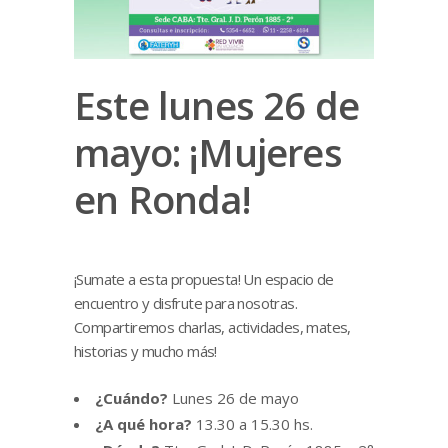
Este lunes 26 de
mayo: ¡Mujeres
en Ronda!
¡Sumate a esta propuesta! Un espacio de
encuentro y disfrute para nosotras.
Compartiremos charlas, actividades, mates,
historias y mucho más!
¿Cuándo?
Lunes 26 de mayo
¿A qué hora?
13.30 a 15.30 hs.