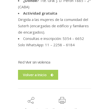
¿Dónde?
Tte. Gral. J. D. Perón 1885 – 2°
(CABA)
Actividad gratuita
Dirigida a las mujeres de la comunidad del
Suterh (encargadas de edificio y familiares
de encargados).
Consultas e inscripción: 5354 – 6652
Solo WhatsApp: 11 – 2258 – 6184
Red Vivir sin violencia
Volver a Inicio