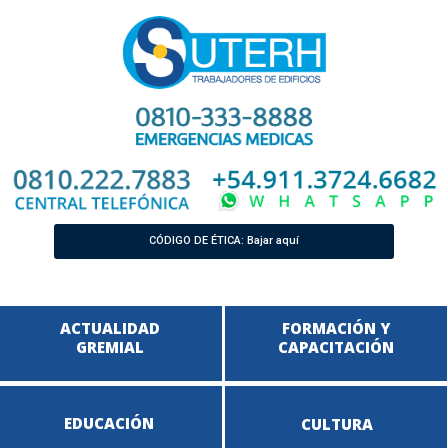
CÓDIGO DE ÉTICA: Bajar aquí
ACTUALIDAD
FORMACIÓN Y
GREMIAL
CAPACITACIÓN
EDUCACIÓN
CULTURA