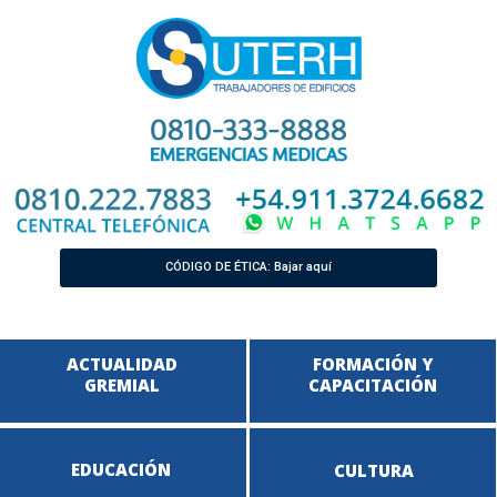
CÓDIGO DE ÉTICA: Bajar aquí
ACTUALIDAD
FORMACIÓN Y
GREMIAL
CAPACITACIÓN
EDUCACIÓN
CULTURA