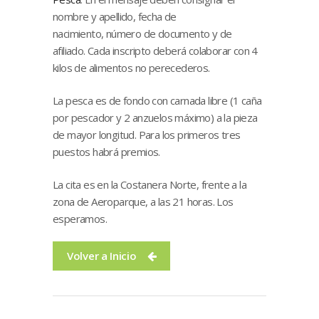
nombre y apellido, fecha de
nacimiento, número de documento y de
afiliado. Cada inscripto deberá colaborar con 4
kilos de alimentos no perecederos.
La pesca es de fondo con carnada libre (1 caña
por pescador y 2 anzuelos máximo) a la pieza
de mayor longitud. Para los primeros tres
puestos habrá premios.
La cita es en la Costanera Norte, frente a la
zona de Aeroparque, a las 21 horas. Los
esperamos.
Volver a Inicio