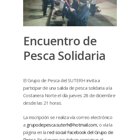
Encuentro de
Pesca Solidaria
El Grupo de Pesca del SUTERH invita a
participar de una salida de pesca solidaria a la
Costanera Norte el día jueves 28 de diciembre
desde las 21 horas.
La inscripción se realiza vía correo electrónico
a
grupodepesca.suterh@hotmail.com
, o vía la
página en la
red social Facebook del Grupo de
Pesca
. En el mensaje deben consignar el