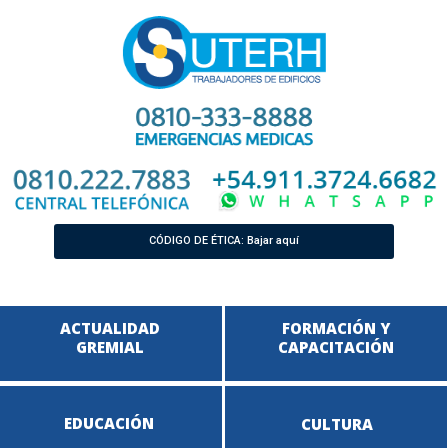
CÓDIGO DE ÉTICA: Bajar aquí
ACTUALIDAD
FORMACIÓN Y
GREMIAL
CAPACITACIÓN
EDUCACIÓN
CULTURA