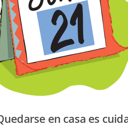
“Quedarse en casa es cuid