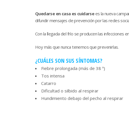
Quedarse en casa es cuidarse
es la nueva campa
difundir mensajes de prevención por las redes soc
Con la llegada del frío se producen las infecciones en
Hoy más que nunca tenemos que prevenirlas.
¿CUÁLES SON SUS SÍNTOMAS?
Fiebre prolongada (más de 38 º)
Tos intensa
Catarro
Dificultad o silbido al respirar
Hundimiento debajo del pecho al respirar