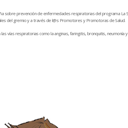
ña sobre prevención de enfermedades respiratorias del programa La S
iales del gremio y a través de l@s Promotores y Promotoras de Salud.
 las vías respiratorias como la anginas, faringitis, bronquitis, neumonía y 