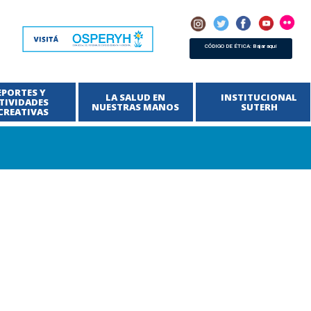
CÓDIGO DE ÉTICA: Bajar aquí
EPORTES Y
LA SALUD EN
INSTITUCIONAL
TIVIDADES
NUESTRAS MANOS
SUTERH
CREATIVAS