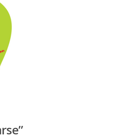
arse”