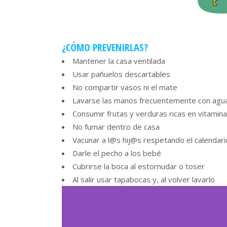
¿CÓMO PREVENIRLAS?
Mantener la casa ventilada
Usar pañuelos descartables
No compartir vasos ni el mate
Lavarse las manos frecuentemente con agua 
Consumir frutas y verduras ricas en vitamina
No fumar dentro de casa
Vacunar a l@s hij@s respetando el calendari
Darle el pecho a los bebé
Cubrirse la boca al estornudar o toser
Al salir usar tapabocas y, al volver lavarlo
Reproductor
de
vídeo