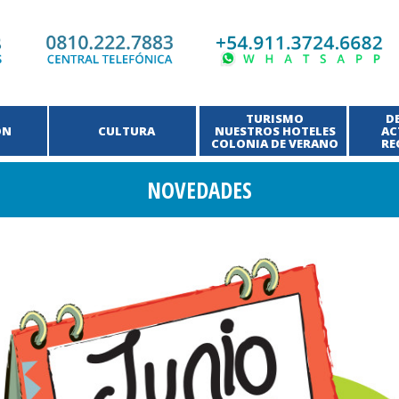
TURISMO
D
ÓN
CULTURA
NUESTROS HOTELES
AC
COLONIA DE VERANO
RE
NOVEDADES