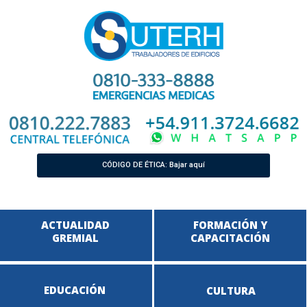
CÓDIGO DE ÉTICA: Bajar aquí
ACTUALIDAD
FORMACIÓN Y
GREMIAL
CAPACITACIÓN
EDUCACIÓN
CULTURA