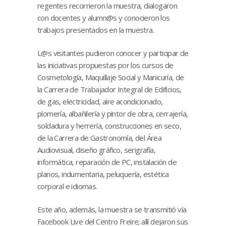
regentes recorrieron la muestra, dialogaron
con docentes y alumn@s y conocieron los
trabajos presentados en la muestra.
L@s visitantes pudieron conocer y participar de
las iniciativas propuestas por los cursos de
Cosmetología, Maquillaje Social y Manicuría, de
la Carrera de Trabajador Integral de Edificios,
de gas, electricidad, aire acondicionado,
plomería, albañilería y pintor de obra, cerrajería,
soldadura y herrería, construcciones en seco,
de la Carrera de Gastronomía, del Área
Audiovisual, diseño gráfico, serigrafía,
informática, reparación de PC, instalación de
planos, indumentaria, peluquería, estética
corporal e idiomas.
Este año, además, la muestra se transmitió vía
Facebook Live del Centro Freire; allí dejaron sus