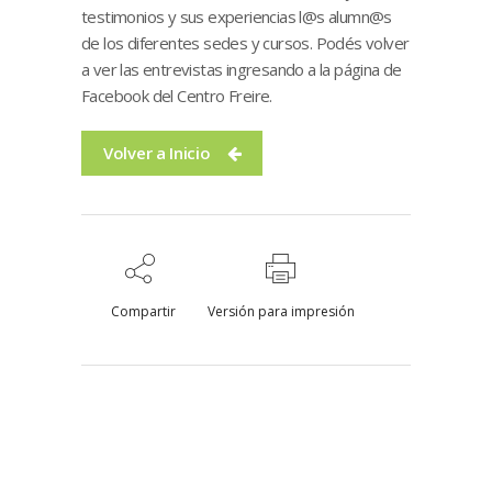
testimonios y sus experiencias l@s alumn@s
de los diferentes sedes y cursos. Podés volver
a ver las entrevistas ingresando a la página de
Facebook del Centro Freire.
Volver a Inicio
Compartir
Versión para impresión