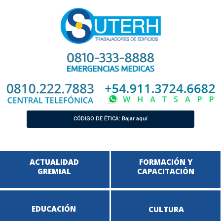
CÓDIGO DE ÉTICA: Bajar aquí
ACTUALIDAD
FORMACIÓN Y
GREMIAL
CAPACITACIÓN
EDUCACIÓN
CULTURA