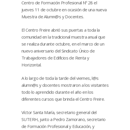
Centro de Formación Profesional Nº 28 el
jueves 11 de octubre en ocasión de una nueva
Muestra de Alumn@s y Docentes.
El Centro Freire abrió sus puertas a toda la
comunidad en la tradicional muestra anual que
se realiza durante octubre, en el marco de un
nuevo aniversario del Sindicato Único de
Trabajadores de Edificios de Renta y
Horizontal.
A lo largo de toda la tarde del viernes, l@s
alumn@s y docentes mostraron a los visitantes
todo lo aprendido durante el año en los
diferentes cursos que brinda el Centro Freire.
Víctor Santa María, secretario general del
SUTERH, junto a Pedro Zamorano, secretario
de Formación Profesional y Educación, y