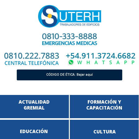
CÓDIGO DE ÉTICA: Bajar aquí
ACTUALIDAD
FORMACIÓN Y
GREMIAL
CAPACITACIÓN
EDUCACIÓN
CULTURA