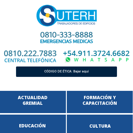
CÓDIGO DE ÉTICA: Bajar aquí
ACTUALIDAD
FORMACIÓN Y
GREMIAL
CAPACITACIÓN
EDUCACIÓN
CULTURA