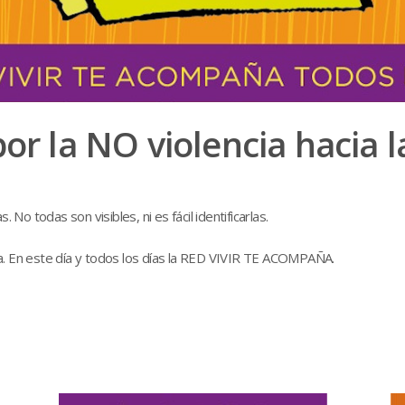
por la NO violencia hacia 
 No todas son visibles, ni es fácil identificarlas.
a. En este día y todos los días la RED VIVIR TE ACOMPAÑA.