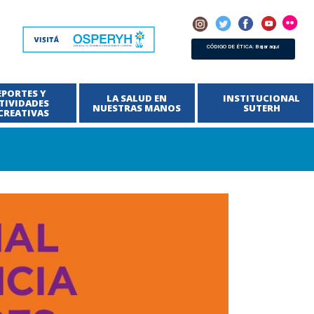
CÓDIGO DE ÉTICA: Bajar aquí
EPORTES Y
LA SALUD EN
INSTITUCIONAL
TIVIDADES
NUESTRAS MANOS
SUTERH
CREATIVAS