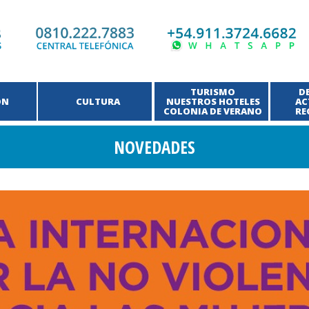
TURISMO
D
ÓN
CULTURA
NUESTROS HOTELES
AC
COLONIA DE VERANO
RE
NOVEDADES