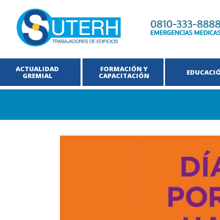
ACTUALIDAD
FORMACIÓN Y
EDUCACI
GREMIAL
CAPACITACIÓN