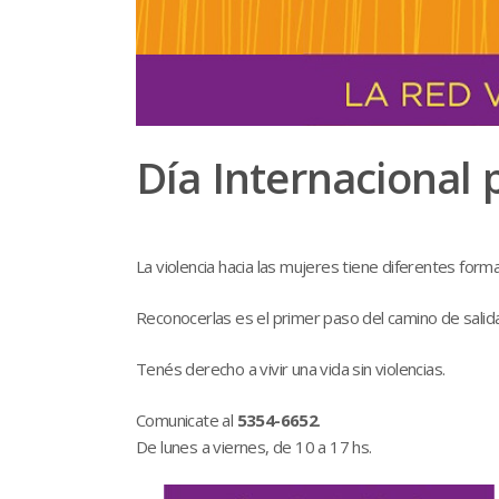
Día Internacional 
La violencia hacia las mujeres tiene diferentes formas.
Reconocerlas es el primer paso del camino de salid
Tenés derecho a vivir una vida sin violencias.
Comunicate al
5354-6652
.
De lunes a viernes, de 10 a 17 hs.