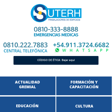
CÓDIGO DE ÉTICA: Bajar aquí
ACTUALIDAD
FORMACIÓN Y
GREMIAL
CAPACITACIÓN
EDUCACIÓN
CULTURA