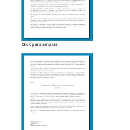
Click para ampliar