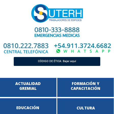
CÓDIGO DE ÉTICA: Bajar aquí
ACTUALIDAD
FORMACIÓN Y
GREMIAL
CAPACITACIÓN
EDUCACIÓN
CULTURA