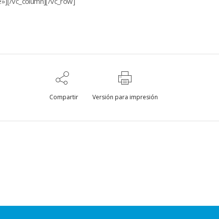
»][/vc_column][/vc_row]
Compartir
Versión para impresión