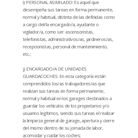
i) PERSONAL ASIMILADO: Es aquel que
desempeña sus tareas en forma permanente,
normal y habitual, distinta de las definidas como
a cargo del/la encargado/a, ayudante o
vigilador/a, como ser: ascensoristas,
telefonistas, administrativos/as, jardineros/as,
recepcionistas, personal de mantenimiento,
etc.;
j) ENCARGADO/A DE UNIDADES
GUARDACOCHES: En esta categoría están
comprendidos los/as trabajadores/as que
realizan sus tareas en forma permanente,
normal y habitual en los garages destinados a
guardar los vehículos de los propietarios y/o
usuarios legítimos, siendo sus tareas el realizar
la limpieza general de garage, apertura y cierre
del mismo dentro de su jornada de labor,
acomodar y cuidar los coches;