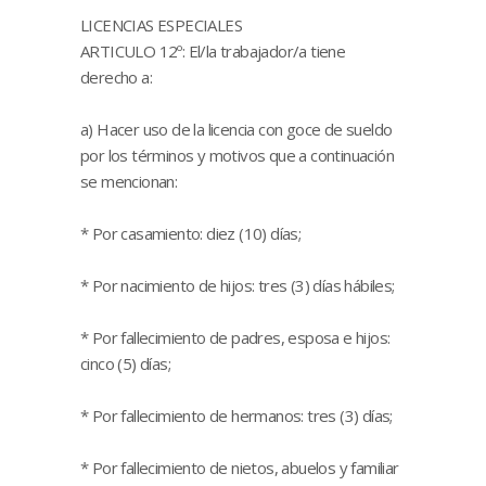
LICENCIAS ESPECIALES
ARTICULO 12º: El/la trabajador/a tiene
derecho a:
a) Hacer uso de la licencia con goce de sueldo
por los términos y motivos que a continuación
se mencionan:
* Por casamiento: diez (10) días;
* Por nacimiento de hijos: tres (3) días hábiles;
* Por fallecimiento de padres, esposa e hijos:
cinco (5) días;
* Por fallecimiento de hermanos: tres (3) días;
* Por fallecimiento de nietos, abuelos y familiar