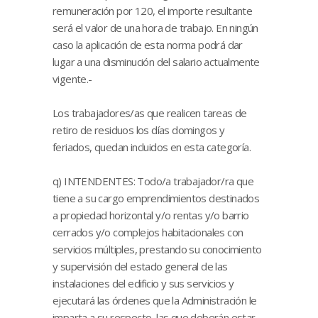
remuneración por 120, el importe resultante
será el valor de una hora de trabajo. En ningún
caso la aplicación de esta norma podrá dar
lugar a una disminución del salario actualmente
vigente.-
Los trabajadores/as que realicen tareas de
retiro de residuos los días domingos y
feriados, quedan incluidos en esta categoría.
q) INTENDENTES: Todo/a trabajador/ra que
tiene a su cargo emprendimientos destinados
a propiedad horizontal y/o rentas y/o barrio
cerrados y/o complejos habitacionales con
servicios múltiples, prestando su conocimiento
y supervisión del estado general de las
instalaciones del edificio y sus servicios y
ejecutará las órdenes que la Administración le
imparta a su respecto, las que deberán estar