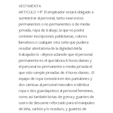
VESTIMENTA
ARTICULO 14º: El empleador estará obligado a
suministrar al personal, tanto sean estos
permanentes o no permanentes o de media
jornada, ropa de trabajo, la que no podrá
contener inscripciones publicitarias, colores
llamativos o cualquier otra seña que pudiera
resultar atentatoria de la dignidad del/la
trabajador/a –déjese aclarado que el personal
permanente es el que labora 8 horas diarias y
el personal no permanente o media jornada el
que solo cumple jornadas de 4 horas diarias-. El
equipo de ropa consistirá en dos pantalones y
dos camisas al personal masculino e idéntica
ropa o dos guardapolvos al personal femenino,
como así también botas de goma y guantes de
cuero de descarne reforzado para el manipuleo
de leña, carbón y/o residuos, y guantes de