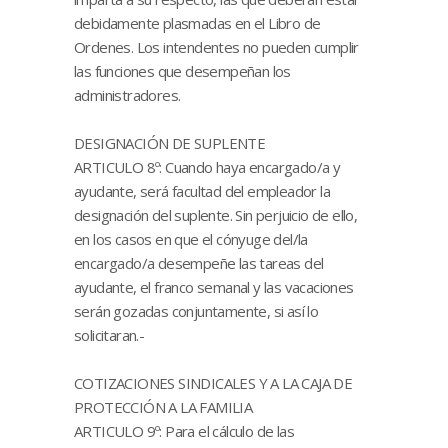
debidamente plasmadas en el Libro de
Ordenes. Los intendentes no pueden cumplir
las funciones que desempeñan los
administradores.
DESIGNACIÓN DE SUPLENTE
ARTICULO 8º: Cuando haya encargado/a y
ayudante, será facultad del empleador la
designación del suplente. Sin perjuicio de ello,
en los casos en que el cónyuge del/la
encargado/a desempeñe las tareas del
ayudante, el franco semanal y las vacaciones
serán gozadas conjuntamente, si así lo
solicitaran.-
COTIZACIONES SINDICALES Y A LA CAJA DE
PROTECCIÓN A LA FAMILIA
ARTICULO 9º: Para el cálculo de las