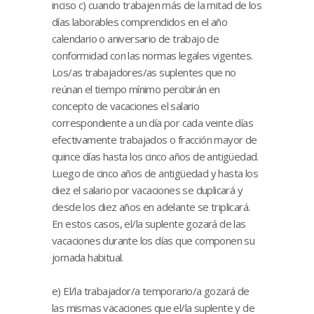
inciso c) cuando trabajen más de la mitad de los
días laborables comprendidos en el año
calendario o aniversario de trabajo de
conformidad con las normas legales vigentes.
Los/as trabajadores/as suplentes que no
reúnan el tiempo mínimo percibirán en
concepto de vacaciones el salario
correspondiente a un día por cada veinte días
efectivamente trabajados o fracción mayor de
quince días hasta los cinco años de antigüedad.
Luego de cinco años de antigüedad y hasta los
diez el salario por vacaciones se duplicará y
desde los diez años en adelante se triplicará.
En estos casos, el/la suplente gozará de las
vacaciones durante los días que componen su
jornada habitual.
e) El/la trabajador/a temporario/a gozará de
las mismas vacaciones que el/la suplente y de