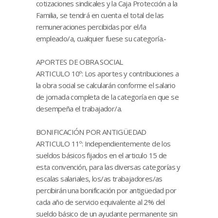
cotizaciones sindicales y la Caja Protección a la
Familia, se tendrá en cuenta el total de las
remuneraciones percibidas por el/la
empleado/a, cualquier fuese su categoría.-
APORTES DE OBRA SOCIAL
ARTICULO 10º: Los aportes y contribuciones a
la obra social se calcularán conforme el salario
de jornada completa de la categoría en que se
desempeña el trabajador/a.
BONIFICACIÓN POR ANTIGÜEDAD
ARTICULO 11º: Independientemente de los
sueldos básicos fijados en el articulo 15 de
esta convención, para las diversas categorías y
escalas salariales, los/as trabajadores/as
percibirán una bonificación por antigüedad por
cada año de servicio equivalente al 2% del
sueldo básico de un ayudante permanente sin