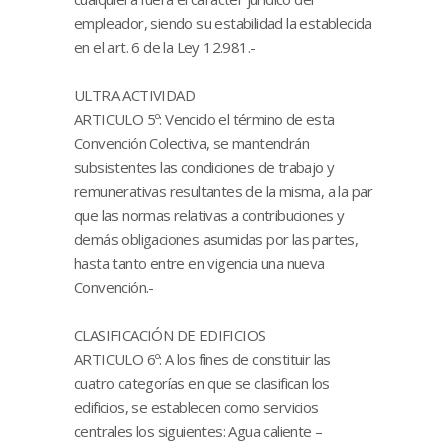
empleador, siendo su estabilidad la establecida
en el art. 6 de la Ley 12.981.-
ULTRA ACTIVIDAD
ARTICULO 5º: Vencido el término de esta
Convención Colectiva, se mantendrán
subsistentes las condiciones de trabajo y
remunerativas resultantes de la misma, a la par
que las normas relativas a contribuciones y
demás obligaciones asumidas por las partes,
hasta tanto entre en vigencia una nueva
Convención.-
CLASIFICACIÓN DE EDIFICIOS
ARTICULO 6º: A los fines de constituir las
cuatro categorías en que se clasifican los
edificios, se establecen como servicios
centrales los siguientes: Agua caliente –