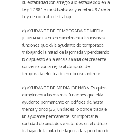
su estabilidad con arreglo a lo establecido en la
Ley 12.981 y modificatorias y en el art. 97 de la
Ley de contrato de trabajo.
d) AYUDANTE DE TEMPORADA DE MEDIA
JORNADA: Es quien cumplimenta las mismas
funciones que el/la ayudante de temporada,
trabajando la mitad de la jornada y percibiendo
lo dispuesto en la escala salarial del presente
convenio, con arreglo al cómputo de
temporada efectuado en el inciso anterior.
e) AYUDANTE DE MEDIA JORNADA: Es quien
cumplimenta las mismas funciones que el/la
ayudante permanente en edificios de hasta
treinta y cinco (35) unidades, o donde trabaje
un ayudante permanente, sin importar la
cantidad de unidades existentes en el edificio,
trabajando la mitad de la jornada y percibiendo