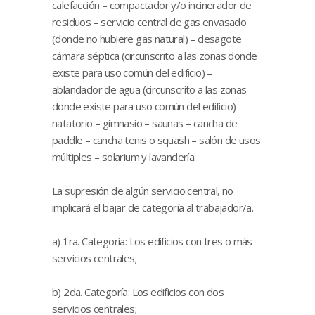
calefacción – compactador y/o incinerador de
residuos – servicio central de gas envasado
(donde no hubiere gas natural) – desagote
cámara séptica (circunscrito a las zonas donde
existe para uso común del edificio) –
ablandador de agua (circunscrito a las zonas
donde existe para uso común del edificio)-
natatorio – gimnasio – saunas – cancha de
paddle – cancha tenis o squash – salón de usos
múltiples – solarium y lavandería.
La supresión de algún servicio central, no
implicará el bajar de categoría al trabajador/a.
a) 1ra. Categoría: Los edificios con tres o más
servicios centrales;
b) 2da. Categoría: Los edificios con dos
servicios centrales;