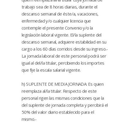
trabajo sea de 8 horas diarias, durante el
descanso semanal de éste/a, vacaciones,
enfermedad y/o cualquier licencia que
contemple el presente Convenio y/o la
legislación laboral vigente. El/la suplente del
descanso semanal, adquiere estabilidad en su
cargo a los 60 días corridos desde su ingreso.-
La jornada laboral de este personal podrá ser
igual al del/la titular, percibiendo los importes
que fije la escala salarial vigente.
h) SUPLENTE DE MEDIA JORNADA: Es quien
reemplaza al/la titular. Respecto de este
personal rigen las mismas condiciones que la
del suplente de jornada completa y percibirá el
50% del valor diario establecido para el
mismo.-