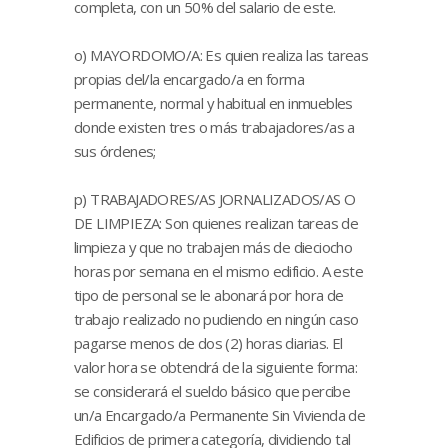
completa, con un 50% del salario de este.
o) MAYORDOMO/A: Es quien realiza las tareas
propias del/la encargado/a en forma
permanente, normal y habitual en inmuebles
donde existen tres o más trabajadores/as a
sus órdenes;
p) TRABAJADORES/AS JORNALIZADOS/AS O
DE LIMPIEZA: Son quienes realizan tareas de
limpieza y que no trabajen más de dieciocho
horas por semana en el mismo edificio. A este
tipo de personal se le abonará por hora de
trabajo realizado no pudiendo en ningún caso
pagarse menos de dos (2) horas diarias. El
valor hora se obtendrá de la siguiente forma:
se considerará el sueldo básico que percibe
un/a Encargado/a Permanente Sin Vivienda de
Edificios de primera categoría, dividiendo tal