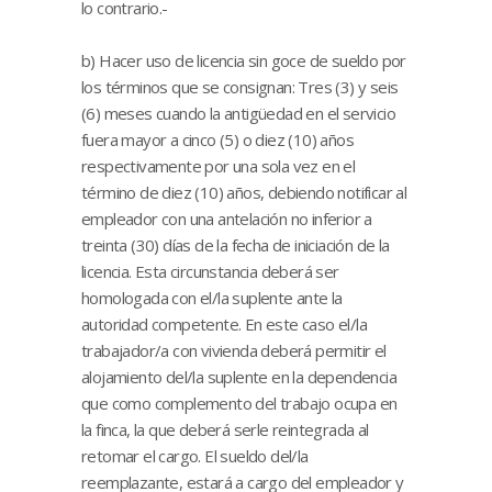
lo contrario.-
b) Hacer uso de licencia sin goce de sueldo por
los términos que se consignan: Tres (3) y seis
(6) meses cuando la antigüedad en el servicio
fuera mayor a cinco (5) o diez (10) años
respectivamente por una sola vez en el
término de diez (10) años, debiendo notificar al
empleador con una antelación no inferior a
treinta (30) días de la fecha de iniciación de la
licencia. Esta circunstancia deberá ser
homologada con el/la suplente ante la
autoridad competente. En este caso el/la
trabajador/a con vivienda deberá permitir el
alojamiento del/la suplente en la dependencia
que como complemento del trabajo ocupa en
la finca, la que deberá serle reintegrada al
retomar el cargo. El sueldo del/la
reemplazante, estará a cargo del empleador y