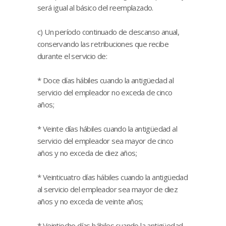
será igual al básico del reemplazado.
c) Un período continuado de descanso anual,
conservando las retribuciones que recibe
durante el servicio de:
* Doce días hábiles cuando la antigüedad al
servicio del empleador no exceda de cinco
años;
* Veinte días hábiles cuando la antigüedad al
servicio del empleador sea mayor de cinco
años y no exceda de diez años;
* Veinticuatro días hábiles cuando la antigüedad
al servicio del empleador sea mayor de diez
años y no exceda de veinte años;
* Veintiocho días hábiles cuando la antigüedad