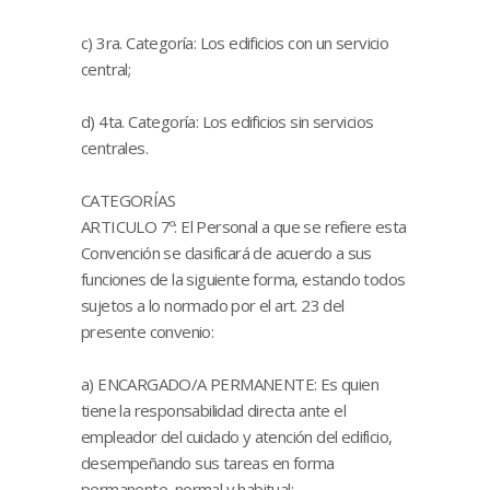
c) 3ra. Categoría: Los edificios con un servicio
central;
d) 4ta. Categoría: Los edificios sin servicios
centrales.
CATEGORÍAS
ARTICULO 7º: El Personal a que se refiere esta
Convención se clasificará de acuerdo a sus
funciones de la siguiente forma, estando todos
sujetos a lo normado por el art. 23 del
presente convenio:
a) ENCARGADO/A PERMANENTE: Es quien
tiene la responsabilidad directa ante el
empleador del cuidado y atención del edificio,
desempeñando sus tareas en forma
permanente, normal y habitual;