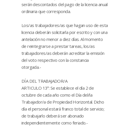
serán descontados del pago de la licencia anual
ordinaria que corresponda.
Los/as trabajadores/as que hagan uso de esta
licencia deberán solicitarla por escrito y con una
antelación no menor a diez días. Al momento
de reintegrarse a prestar tareas, los/as
trabajadores/as deberán acreditar la emisión
del voto respectivo con la constancia
otorgada.-
DÍA DEL TRABAJADOR/A
ARTICULO 13º: Se establece el día 2 de
octubre de cada año como el Día del/la
Trabajador/a de Propiedad Horizontal. Dicho
día el personal estará franco total de servicio;
de trabajarlo deberá ser abonado
independientemente como feriado.-