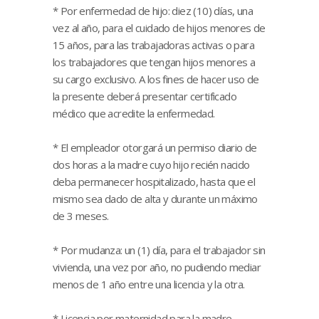
* Por enfermedad de hijo: diez (10) días, una
vez al año, para el cuidado de hijos menores de
15 años, para las trabajadoras activas o para
los trabajadores que tengan hijos menores a
su cargo exclusivo. A los fines de hacer uso de
la presente deberá presentar certificado
médico que acredite la enfermedad.
* El empleador otorgará un permiso diario de
dos horas a la madre cuyo hijo recién nacido
deba permanecer hospitalizado, hasta que el
mismo sea dado de alta y durante un máximo
de 3 meses.
* Por mudanza: un (1) día, para el trabajador sin
vivienda, una vez por año, no pudiendo mediar
menos de 1 año entre una licencia y la otra.
* Licencia por maternidad para la madre