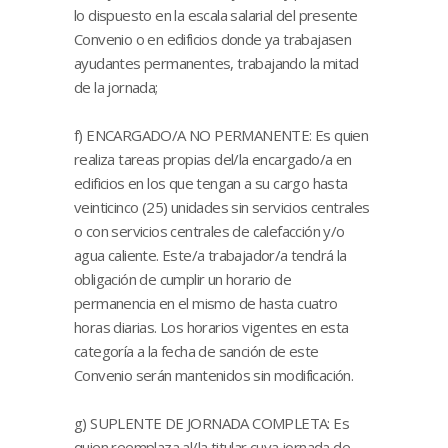
lo dispuesto en la escala salarial del presente
Convenio o en edificios donde ya trabajasen
ayudantes permanentes, trabajando la mitad
de la jornada;
f) ENCARGADO/A NO PERMANENTE: Es quien
realiza tareas propias del/la encargado/a en
edificios en los que tengan a su cargo hasta
veinticinco (25) unidades sin servicios centrales
o con servicios centrales de calefacción y/o
agua caliente. Este/a trabajador/a tendrá la
obligación de cumplir un horario de
permanencia en el mismo de hasta cuatro
horas diarias. Los horarios vigentes en esta
categoría a la fecha de sanción de este
Convenio serán mantenidos sin modificación.
g) SUPLENTE DE JORNADA COMPLETA: Es
quien reemplaza al/la titular cuya jornada de