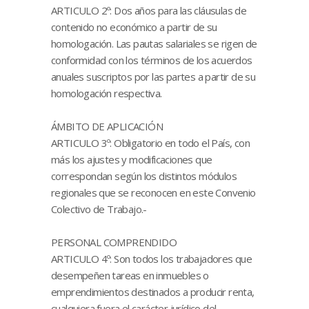
ARTICULO 2º: Dos años para las cláusulas de
contenido no económico a partir de su
homologación. Las pautas salariales se rigen de
conformidad con los términos de los acuerdos
anuales suscriptos por las partes a partir de su
homologación respectiva.
ÁMBITO DE APLICACIÓN
ARTICULO 3º: Obligatorio en todo el País, con
más los ajustes y modificaciones que
correspondan según los distintos módulos
regionales que se reconocen en este Convenio
Colectivo de Trabajo.-
PERSONAL COMPRENDIDO
ARTICULO 4º: Son todos los trabajadores que
desempeñen tareas en inmuebles o
emprendimientos destinados a producir renta,
cualquiera fuera el carácter jurídico del