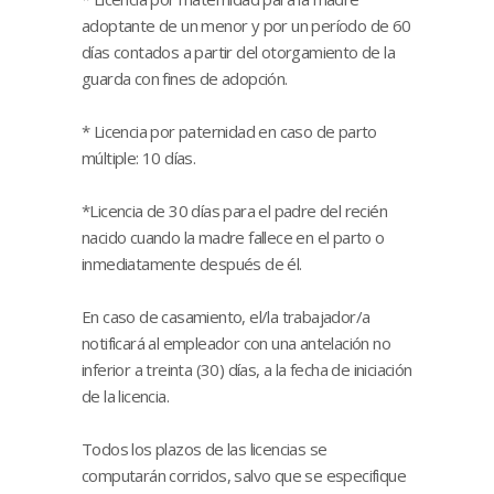
adoptante de un menor y por un período de 60
días contados a partir del otorgamiento de la
guarda con fines de adopción.
* Licencia por paternidad en caso de parto
múltiple: 10 días.
*Licencia de 30 días para el padre del recién
nacido cuando la madre fallece en el parto o
inmediatamente después de él.
En caso de casamiento, el/la trabajador/a
notificará al empleador con una antelación no
inferior a treinta (30) días, a la fecha de iniciación
de la licencia.
Todos los plazos de las licencias se
computarán corridos, salvo que se especifique