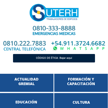
CÓDIGO DE ÉTICA: Bajar aquí
ACTUALIDAD
FORMACIÓN Y
GREMIAL
CAPACITACIÓN
EDUCACIÓN
CULTURA