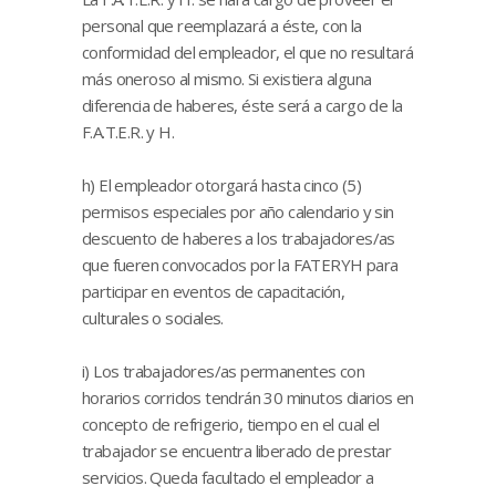
personal que reemplazará a éste, con la
conformidad del empleador, el que no resultará
más oneroso al mismo. Si existiera alguna
diferencia de haberes, éste será a cargo de la
F.A.T.E.R. y H.
h) El empleador otorgará hasta cinco (5)
permisos especiales por año calendario y sin
descuento de haberes a los trabajadores/as
que fueren convocados por la FATERYH para
participar en eventos de capacitación,
culturales o sociales.
i) Los trabajadores/as permanentes con
horarios corridos tendrán 30 minutos diarios en
concepto de refrigerio, tiempo en el cual el
trabajador se encuentra liberado de prestar
servicios. Queda facultado el empleador a