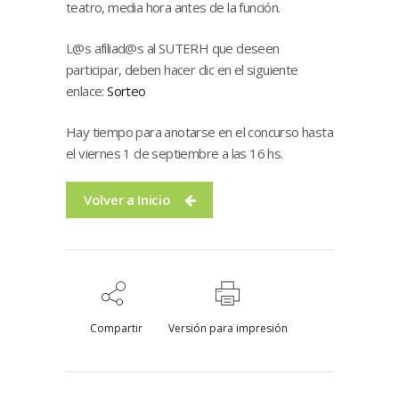
teatro, media hora antes de la función.
L@s afiliad@s al SUTERH que deseen
participar, deben hacer clic en el siguiente
enlace:
Sorteo
Hay tiempo para anotarse en el concurso hasta
el viernes 1 de septiembre a las 16 hs.
Volver a Inicio
Compartir
Versión para impresión