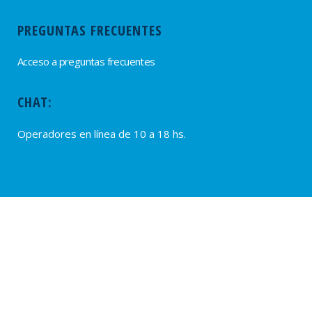
PREGUNTAS FRECUENTES
Acceso a preguntas frecuentes
CHAT:
Operadores en línea de 10 a 18 hs.
PROVEEDORES
Alta de Proveedores
Ultimas solicitudes