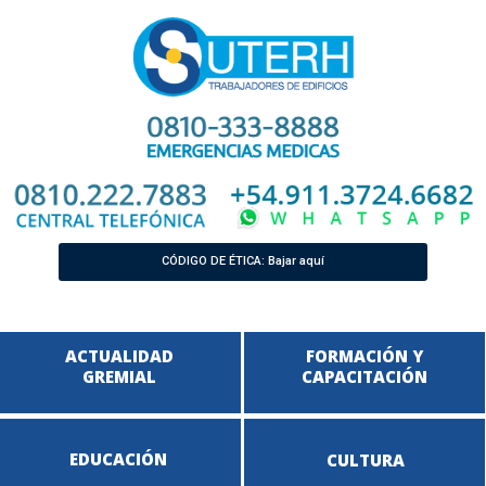
CÓDIGO DE ÉTICA: Bajar aquí
ACTUALIDAD
FORMACIÓN Y
GREMIAL
CAPACITACIÓN
EDUCACIÓN
CULTURA