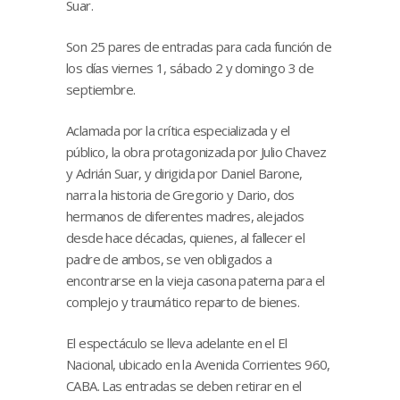
Suar.
Son 25 pares de entradas para cada función de
los días viernes 1, sábado 2 y domingo 3 de
septiembre.
Aclamada por la crítica especializada y el
público, la obra protagonizada por Julio Chavez
y Adrián Suar, y dirigida por Daniel Barone,
narra la historia de Gregorio y Dario, dos
hermanos de diferentes madres, alejados
desde hace décadas, quienes, al fallecer el
padre de ambos, se ven obligados a
encontrarse en la vieja casona paterna para el
complejo y traumático reparto de bienes.
El espectáculo se lleva adelante en el El
Nacional, ubicado en la Avenida Corrientes 960,
CABA. Las entradas se deben retirar en el