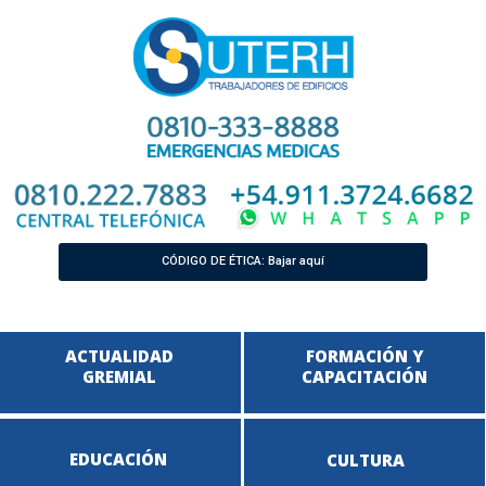
CÓDIGO DE ÉTICA: Bajar aquí
ACTUALIDAD
FORMACIÓN Y
GREMIAL
CAPACITACIÓN
EDUCACIÓN
CULTURA