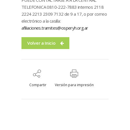
TELEFONICA 0810-222-7883 internos 2118
2224 2213 2309 7132 de 9 a 17, o por correo
electrónico a la casilla:
afiliaciones.tramites@osperyh.org.ar
Volver a Inicio
Compartir
Versión para impresión