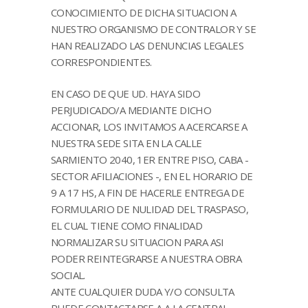
CONOCIMIENTO DE DICHA SITUACION A
NUESTRO ORGANISMO DE CONTRALOR Y SE
HAN REALIZADO LAS DENUNCIAS LEGALES
CORRESPONDIENTES.
EN CASO DE QUE UD. HAYA SIDO
PERJUDICADO/A MEDIANTE DICHO
ACCIONAR, LOS INVITAMOS A ACERCARSE A
NUESTRA SEDE SITA EN LA CALLE
SARMIENTO 2040, 1ER ENTRE PISO, CABA -
SECTOR AFILIACIONES -, EN EL HORARIO DE
9 A 17 HS, A FIN DE HACERLE ENTREGA DE
FORMULARIO DE NULIDAD DEL TRASPASO,
EL CUAL TIENE COMO FINALIDAD
NORMALIZAR SU SITUACION PARA ASI
PODER REINTEGRARSE A NUESTRA OBRA
SOCIAL.
ANTE CUALQUIER DUDA Y/O CONSULTA
PUEDE CONTACTARSE A A LA CENTRAL