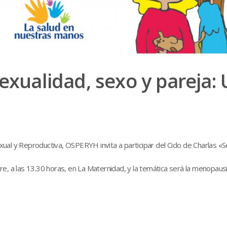
Sexualidad, sexo y pareja:
al y Reproductiva, OSPERYH invita a participar del Ciclo de Charlas «S
e, a las 13.30 horas, en La Maternidad, y la temática será la menopausi