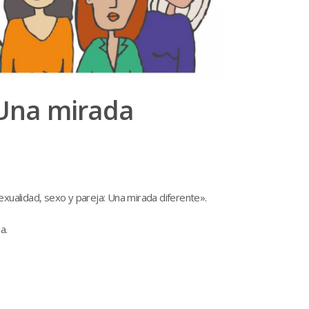
 Una mirada
exualidad, sexo y pareja: Una mirada diferente».
a.