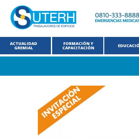
ACTUALIDAD
FORMACIÓN Y
EDUCACI
GREMIAL
CAPACITACIÓN