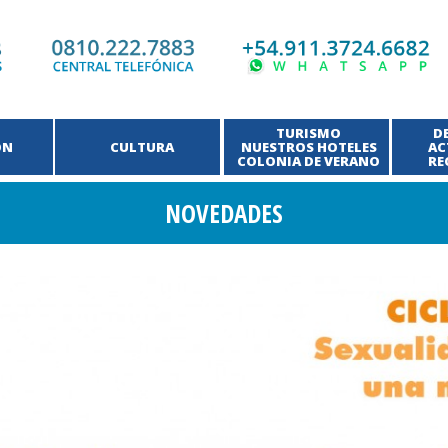
TURISMO
D
ÓN
CULTURA
NUESTROS HOTELES
AC
COLONIA DE VERANO
RE
NOVEDADES