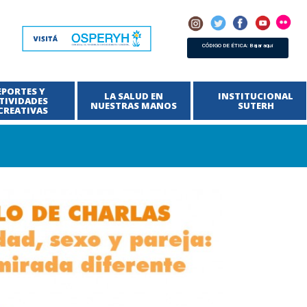
CÓDIGO DE ÉTICA: Bajar aquí
EPORTES Y
LA SALUD EN
INSTITUCIONAL
TIVIDADES
NUESTRAS MANOS
SUTERH
CREATIVAS