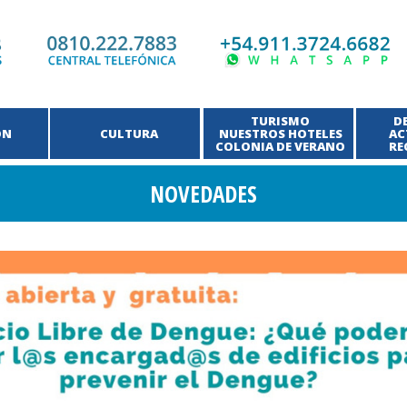
TURISMO
D
ÓN
CULTURA
NUESTROS HOTELES
AC
COLONIA DE VERANO
RE
NOVEDADES