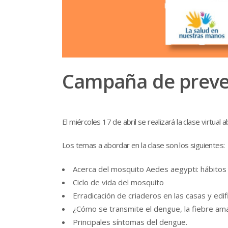
Campaña de preven
El miércoles 17 de abril se realizará la clase virtu
Los temas a abordar en la clase son los siguientes:
Acerca del mosquito Aedes aegypti: hábitos
Ciclo de vida del mosquito
Erradicación de criaderos en las casas y edif
¿Cómo se transmite el dengue, la fiebre amari
Principales síntomas del dengue.