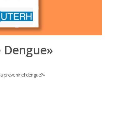
de Dengue»
ara prevenir el dengue?»