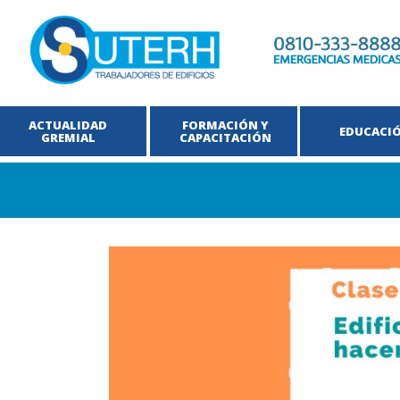
ACTUALIDAD
FORMACIÓN Y
EDUCACI
GREMIAL
CAPACITACIÓN