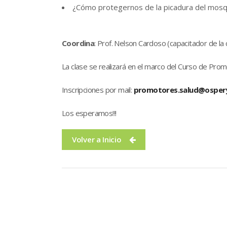
¿Cómo protegernos de la picadura del mosq
Coordina
: Prof. Nelson Cardoso (capacitador de l
La clase se realizará en el marco del Curso de Pro
Inscripciones por mail:
promotores.salud@ospery
Los esperamos!!!
Volver a Inicio