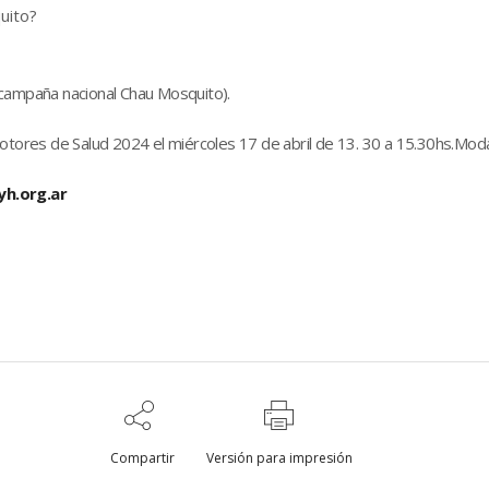
uito?
a campaña nacional Chau Mosquito).
motores de Salud 2024 el miércoles 17 de abril de 13. 30 a 15.30hs.Mod
h.org.ar
Compartir
Versión para impresión