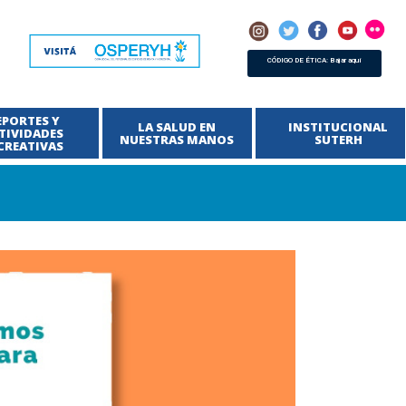
CÓDIGO DE ÉTICA: Bajar aquí
EPORTES Y
LA SALUD EN
INSTITUCIONAL
TIVIDADES
NUESTRAS MANOS
SUTERH
CREATIVAS