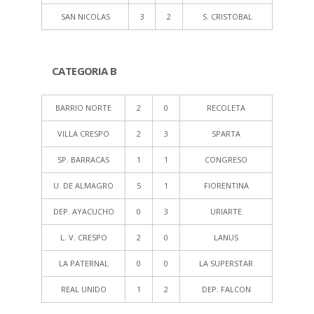
SAN NICOLAS
3
2
S. CRISTOBAL
CATEGORIA B
BARRIO NORTE
2
0
RECOLETA
VILLA CRESPO
2
3
SPARTA
SP. BARRACAS
1
1
CONGRESO
U. DE ALMAGRO
5
1
FIORENTINA
DEP. AYACUCHO
0
3
URIARTE
L. V. CRESPO
2
0
LANUS
LA PATERNAL
0
0
LA SUPERSTAR
REAL UNIDO
1
2
DEP. FALCON