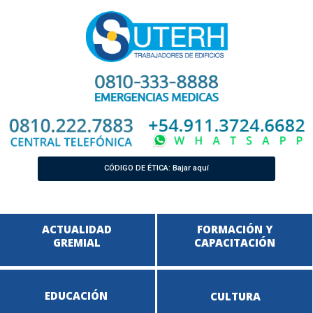
CÓDIGO DE ÉTICA: Bajar aquí
ACTUALIDAD
FORMACIÓN Y
GREMIAL
CAPACITACIÓN
EDUCACIÓN
CULTURA