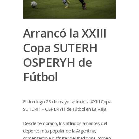
Arrancó la XXIII
Copa SUTERH
OSPERYH de
Fútbol
El domingo 28 de mayo se inició la XXIII Copa
SUTERH – OSPERYH de Fútbol en La Reja.
Desde temprano, los afiliados amantes del
deporte más popular de la Argentina,
comenzaron a disfrutar del tradicional torneo.