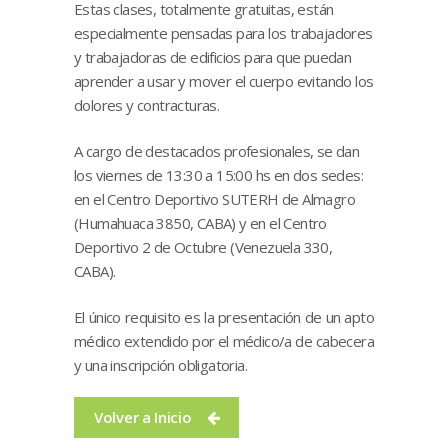
Estas clases, totalmente gratuitas, están
especialmente pensadas para los trabajadores
y trabajadoras de edificios para que puedan
aprender a usar y mover el cuerpo evitando los
dolores y contracturas.
A cargo de destacados profesionales, se dan
los viernes de 13:30 a 15:00 hs en dos sedes:
en el Centro Deportivo SUTERH de Almagro
(Humahuaca 3850, CABA) y en el Centro
Deportivo 2 de Octubre (Venezuela 330,
CABA).
El único requisito es la presentación de un apto
médico extendido por el médico/a de cabecera
y una inscripción obligatoria.
Volver a Inicio