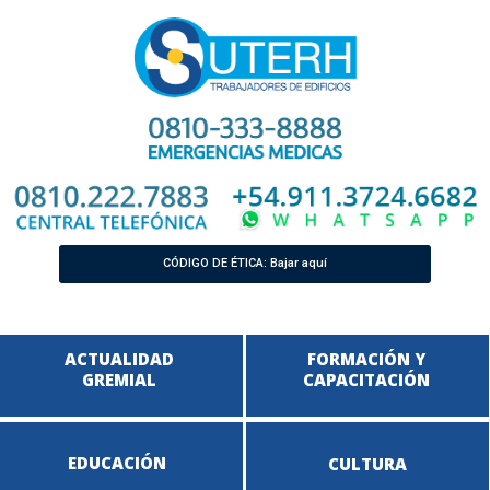
CÓDIGO DE ÉTICA: Bajar aquí
ACTUALIDAD
FORMACIÓN Y
GREMIAL
CAPACITACIÓN
EDUCACIÓN
CULTURA