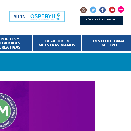
CÓDIGO DE ÉTICA: Bajar aquí
EPORTES Y
LA SALUD EN
INSTITUCIONAL
TIVIDADES
NUESTRAS MANOS
SUTERH
CREATIVAS