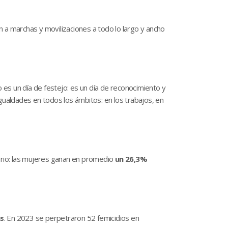
 a marchas y movilizaciones a todo lo largo y ancho
o es un día de festejo: es un día de reconocimiento y
gualdades en todos los ámbitos: en los trabajos, en
lario: las mujeres ganan en promedio
un 26,3%
as
. En 2023 se perpetraron 52 femicidios en