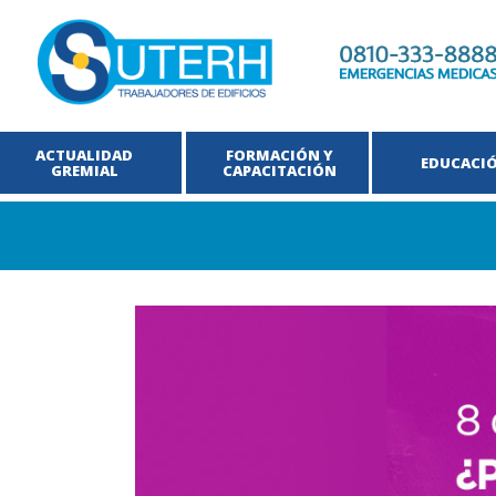
ACTUALIDAD
FORMACIÓN Y
EDUCACI
GREMIAL
CAPACITACIÓN