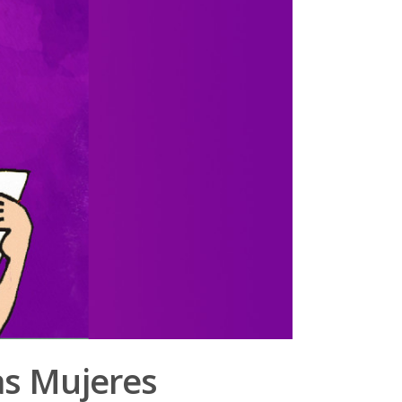
as Mujeres