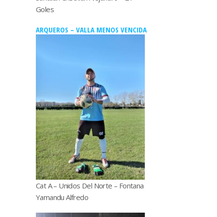
Goles
ARQUEROS – VALLA MENOS VENCIDA
Cat A – Unidos Del Norte – Fontana
Yamandu Alfredo