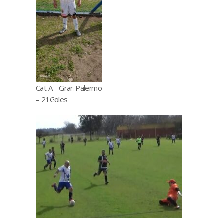
Cat A – Gran Palermo
– 21Goles