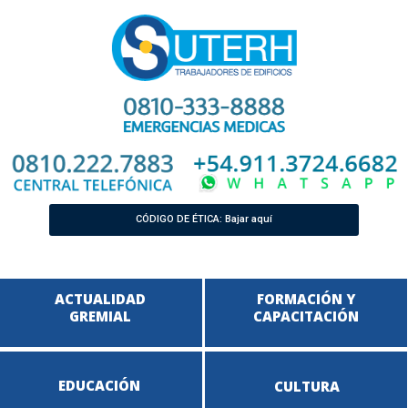
CÓDIGO DE ÉTICA: Bajar aquí
ACTUALIDAD
FORMACIÓN Y
GREMIAL
CAPACITACIÓN
EDUCACIÓN
CULTURA