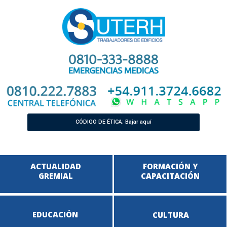
CÓDIGO DE ÉTICA: Bajar aquí
ACTUALIDAD
FORMACIÓN Y
GREMIAL
CAPACITACIÓN
EDUCACIÓN
CULTURA