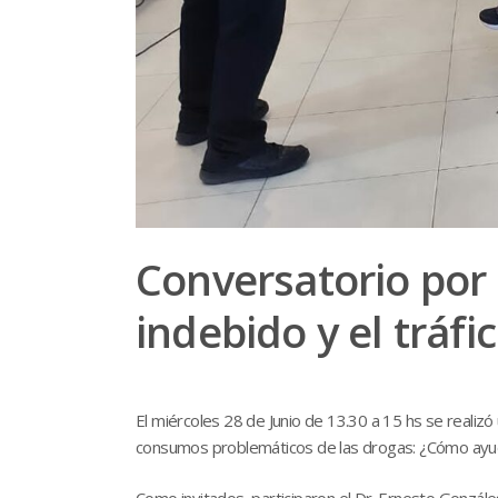
Conversatorio por 
indebido y el tráfic
El miércoles 28 de Junio de 13.30 a 15 hs se realiz
consumos problemáticos de las drogas: ¿Cómo ayud
Como invitados, participaron el Dr. Ernesto Gonzáles