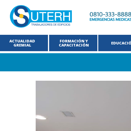
ACTUALIDAD
FORMACIÓN Y
EDUCACI
GREMIAL
CAPACITACIÓN