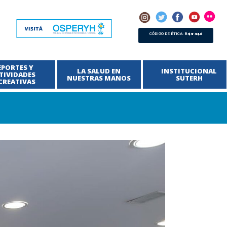
CÓDIGO DE ÉTICA: Bajar aquí
EPORTES Y
LA SALUD EN
INSTITUCIONAL
TIVIDADES
NUESTRAS MANOS
SUTERH
CREATIVAS