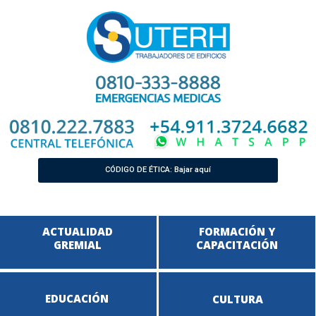
CÓDIGO DE ÉTICA: Bajar aquí
ACTUALIDAD
FORMACIÓN Y
GREMIAL
CAPACITACIÓN
EDUCACIÓN
CULTURA