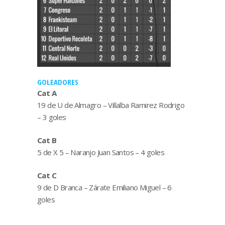
GOLEADORES
Cat A
19 de U de Almagro – Villalba Ramirez Rodrigo
– 3 goles
Cat B
5 de X 5 – Naranjo Juan Santos – 4 goles
Cat C
9 de D Branca – Zárate Emiliano Miguel – 6
goles