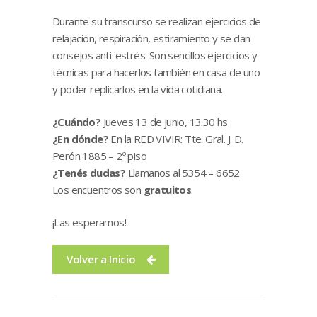
Durante su transcurso se realizan ejercicios de
relajación, respiración, estiramiento y se dan
consejos anti-estrés. Son sencillos ejercicios y
técnicas para hacerlos también en casa de uno
y poder replicarlos en la vida cotidiana.
¿Cuándo?
Jueves 13 de junio, 13.30 hs
¿En dónde?
En la RED VIVIR: Tte. Gral. J. D.
Perón 1885 – 2º piso
¿Tenés dudas?
Llamanos al 5354 – 6652
Los encuentros son
gratuitos
.
¡Las esperamos!
Volver a Inicio