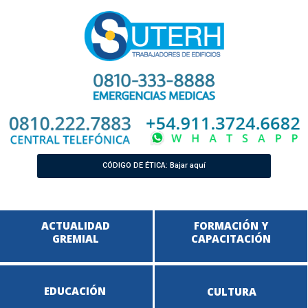
CÓDIGO DE ÉTICA: Bajar aquí
ACTUALIDAD
FORMACIÓN Y
GREMIAL
CAPACITACIÓN
EDUCACIÓN
CULTURA